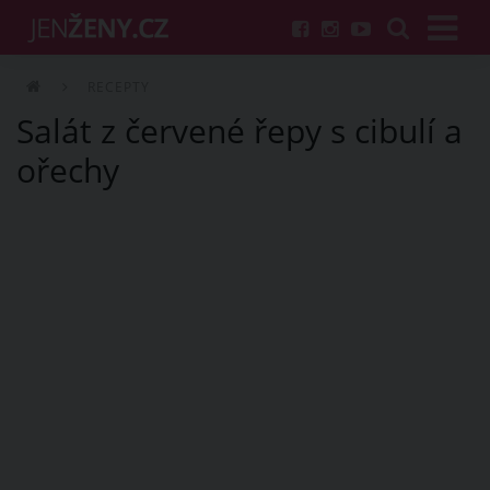
RECEPTY
Salát z červené řepy s cibulí a
ořechy