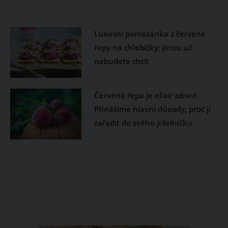
Luxusní pomazánka z červené
řepy na chlebíčky: Jinou už
nebudete chtít
Červená řepa je elixír zdraví.
Přinášíme hlavní důvody, proč ji
zařadit do svého jídelníčku