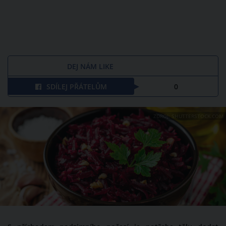
DEJ NÁM LIKE
SDÍLEJ PŘÁTELŮM
0
ZDROJ: SHUTTERSTOCK.COM