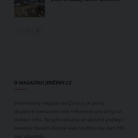
1
/ 3
O MAGAZÍNU JENŽENY.CZ
Internetový magazín JenŽeny.cz je první,
skutečně komunitní web influencer pro ženy na
českém trhu. Na jeho obsahu se aktivně podílejí i
samotní čtenáři. Denně web navštíví více než 200
tisíc uživatelů.