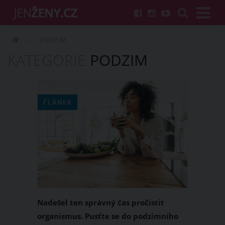
PODZIM
KATEGORIE
PODZIM
ČLÁNEK
Nadešel ten správný čas pročistit
organismus. Pusťte se do podzimního