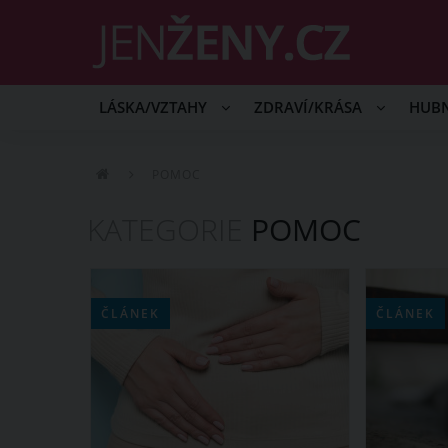
LÁSKA/VZTAHY
ZDRAVÍ/KRÁSA
HUB
POMOC
KATEGORIE
POMOC
ČLÁNEK
ČLÁNEK