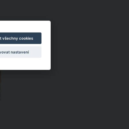
t všechny cookies
vovat nastavení