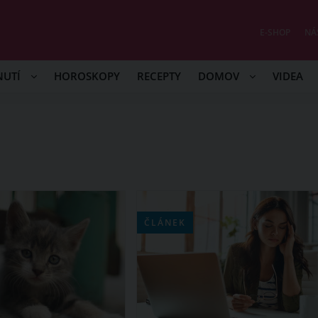
E-SHOP
NÁ
NUTÍ
HOROSKOPY
RECEPTY
DOMOV
VIDEA
ČLÁNEK