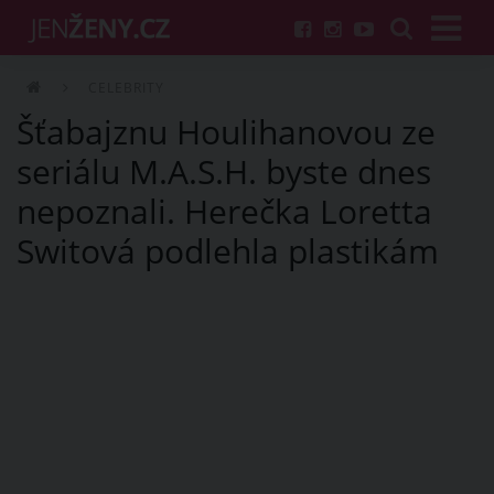
CELEBRITY
Šťabajznu Houlihanovou ze
seriálu M.A.S.H. byste dnes
nepoznali. Herečka Loretta
Switová podlehla plastikám