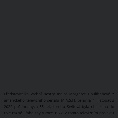
Představitelka vrchní sestry major Margaret Houlihanové z
amerického televizního seriálu M.A.S.H. oslavila 4. listopadu
2022 požehnaných 85 let. Loretta Switová byla obsazena do
role rázné Šťabajzny v roce 1972, v tomto televizním projektu