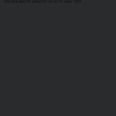
setrvala dalších jedenáct let až do roku 1983.