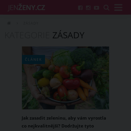
ZÁSADY
KATEGORIE
ZÁSADY
ČLÁNEK
Jak zasadit zeleninu, aby vám vyrostla
co nejkvalitnější? Dodržujte tyto