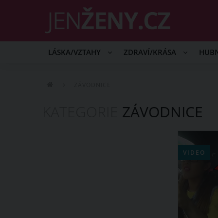
LÁSKA/VZTAHY
ZDRAVÍ/KRÁSA
HUB
ZÁVODNICE
KATEGORIE
ZÁVODNICE
VIDEO