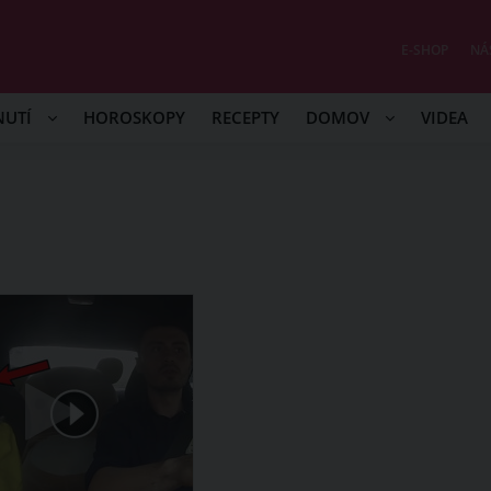
E-SHOP
NÁ
NUTÍ
HOROSKOPY
RECEPTY
DOMOV
VIDEA