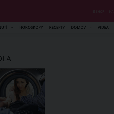
E-SHOP
NÁ
NUTÍ
HOROSKOPY
RECEPTY
DOMOV
VIDEA
DLA