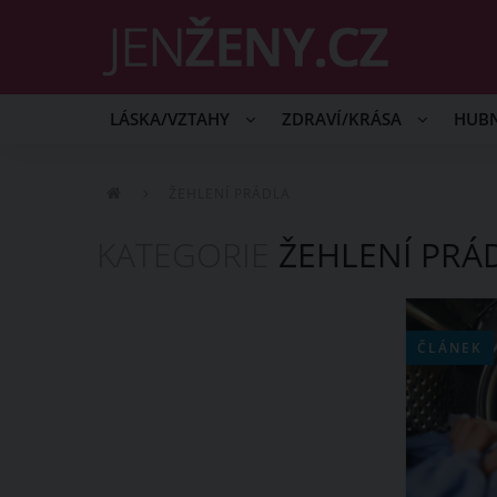
LÁSKA/VZTAHY
ZDRAVÍ/KRÁSA
HUB
ŽEHLENÍ PRÁDLA
KATEGORIE
ŽEHLENÍ PRÁ
ČLÁNEK