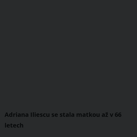
Adriana Iliescu se stala matkou až v 66
letech