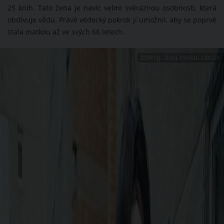
25 knih. Tato žena je navíc velmi svéráznou osobností, která
obdivuje vědu. Právě vědecký pokrok jí umožnil, aby se poprvé
stala matkou až ve svých 66 letech.
ZDROJ: DAILYMAIL.CO.UK