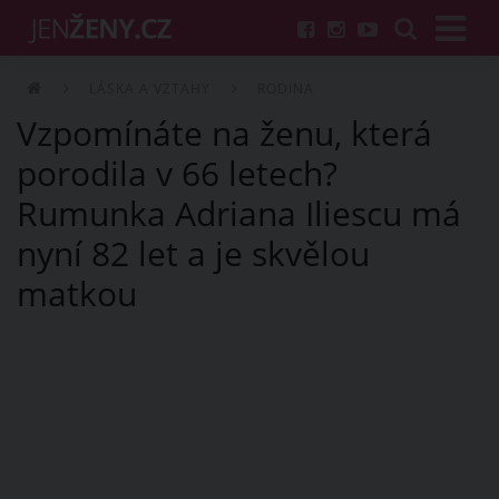
LÁSKA A VZTAHY
RODINA
Vzpomínáte na ženu, která
porodila v 66 letech?
Rumunka Adriana Iliescu má
nyní 82 let a je skvělou
matkou