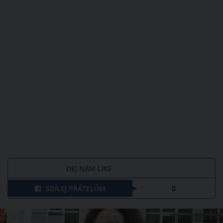
DEJ NÁM LIKE
SDÍLEJ PŘÁTELŮM
0
ZDROJ: REDDIT.COM