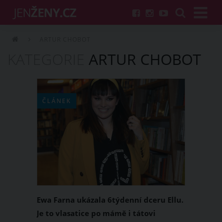
ARTUR CHOBOT
KATEGORIE
ARTUR CHOBOT
ČLÁNEK
Ewa Farna ukázala 6týdenní dceru Ellu.
Je to vlasatice po mámě i tátovi