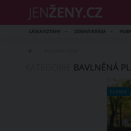
LÁSKA/VZTAHY
ZDRAVÍ/KRÁSA
HUB
BAVLNĚNÁ PLENA
KATEGORIE
BAVLNĚNÁ P
ČLÁNEK