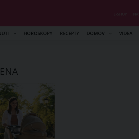
E-SHOP
NÁ
NUTÍ
HOROSKOPY
RECEPTY
DOMOV
VIDEA
LENA