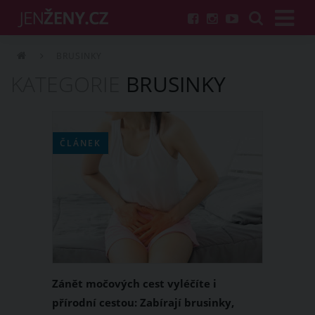
BRUSINKY
KATEGORIE
BRUSINKY
ČLÁNEK
Zánět močových cest vyléčíte i
přírodní cestou: Zabírají brusinky,