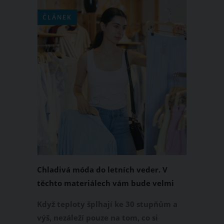
ČLÁNEK
Chladivá móda do letních veder. V
těchto materiálech vám bude velmi
příjemně
Když teploty šplhají ke 30 stupňům a
výš, nezáleží pouze na tom, co si