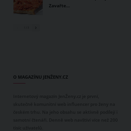
Zavařte…
1
/ 3
O MAGAZÍNU JENŽENY.CZ
Internetový magazín JenŽeny.cz je první,
skutečně komunitní web influencer pro ženy na
českém trhu. Na jeho obsahu se aktivně podílejí i
samotní čtenáři. Denně web navštíví více než 200
tisíc uživatelů.