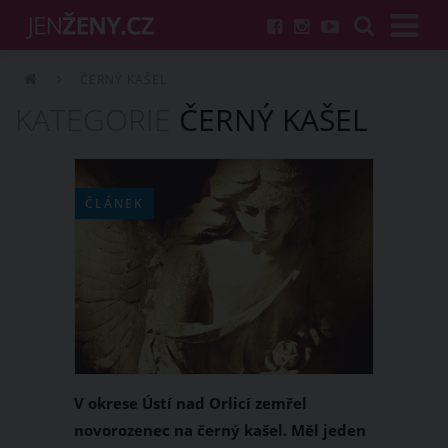
ČERNÝ KAŠEL
KATEGORIE
ČERNÝ KAŠEL
ČLÁNEK
V okrese Ústí nad Orlicí zemřel
novorozenec na černý kašel. Měl jeden