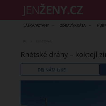
LÁSKA/VZTAHY
ZDRAVÍ/KRÁSA
HUB
CESTOVÁNÍ
Rhétské dráhy – koktejl z
DEJ NÁM LIKE