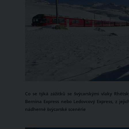
Co se týká zážitků se švýcarskými vlaky Rhétsk
Bernina Express nebo Ledovcový Express, z jejic
nádherné švýcarské scenérie