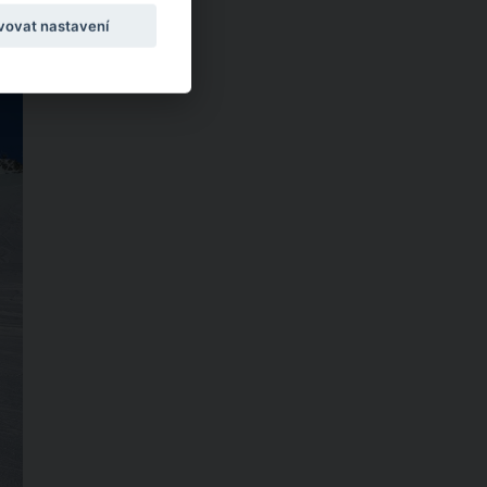
vovat nastavení
CKÝ