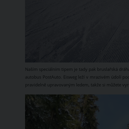
Naším speciálním tipem je tady pak bruslařská dráh
autobus PostAuto. Eisweg leží v mrazivém údolí podé
pravidelně upravovaným ledem, takže si můžete vyra