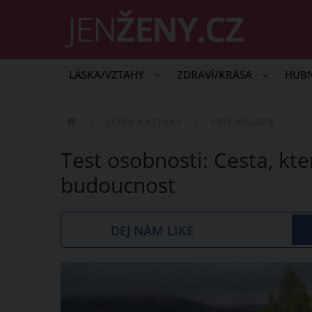
LÁSKA/VZTAHY
ZDRAVÍ/KRÁSA
HUB
LÁSKA A VZTAHY
PSYCHOLOGIE
Test osobnosti: Cesta, kt
budoucnost
DEJ NÁM LIKE