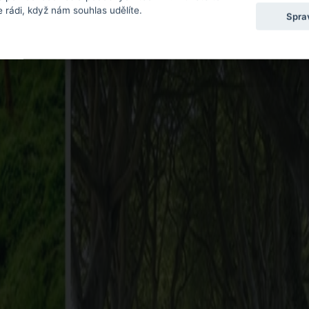
 rádi, když nám souhlas udělíte.
Spra