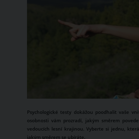
Psychologické testy dokážou poodhalit vaše vnit
osobnosti vám prozradí, jakým směrem povede 
vedoucích lesní krajinou. Vyberte si jednu, kt
jakým směrem se ubíráte.