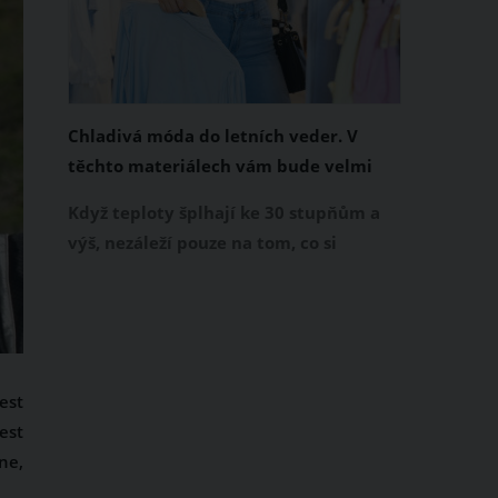
Chladivá móda do letních veder. V
těchto materiálech vám bude velmi
příjemně
Když teploty šplhají ke 30 stupňům a
výš, nezáleží pouze na tom, co si
obléknete, ale také z čeho je oblečení
ušité. Některé materiály totiž zadržují
teplo a pot, jiné naopak nechají
pokožku dýchat a pomohou vám
zvládnout i opravdu horké dny.
est
Základem letního šatníku by proto
est
měly být přírodní nebo funkční
ne,
prodyšné tkaniny a volnější střihy.