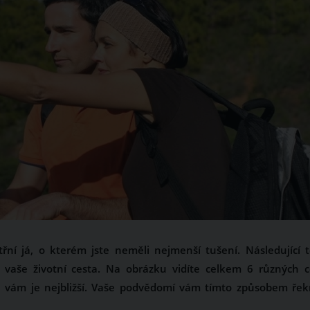
řní já, o kterém jste neměli nejmenší tušení. Následující t
vaše životní cesta. Na obrázku vidíte celkem 6 různých c
erá vám je nejbližší. Vaše podvědomí vám tímto způsobem řek