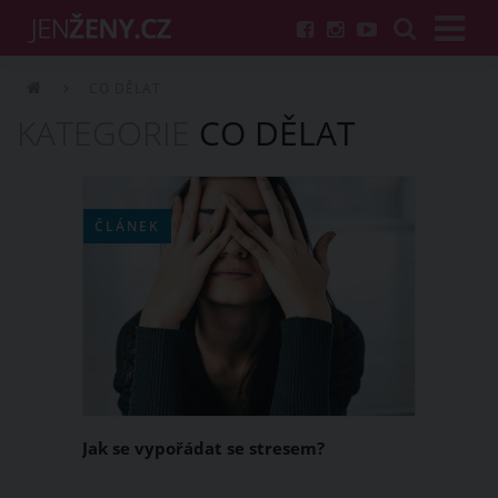
CO DĚLAT
KATEGORIE
CO DĚLAT
ČLÁNEK
Jak se vypořádat se stresem?