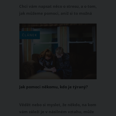
Chci vám napsat něco o stresu, a o tom,
jak můžeme pomoci, aniž si to možná
uvědomujeme.
ČLÁNEK
Jak pomoci někomu, kdo je týraný?
Vědět nebo si myslet, že někdo, na kom
vám záleží je v násilném vztahu, může