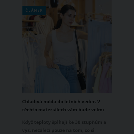
ČLÁNEK
Chladivá móda do letních veder. V
těchto materiálech vám bude velmi
příjemně
Když teploty šplhají ke 30 stupňům a
výš, nezáleží pouze na tom, co si