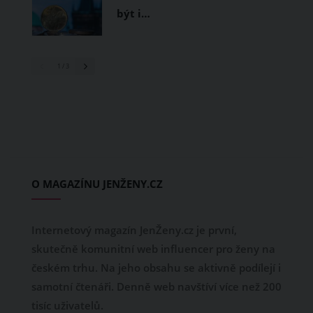
být i…
1
/ 3
O MAGAZÍNU JENŽENY.CZ
Internetový magazín JenŽeny.cz je první,
skutečně komunitní web influencer pro ženy na
českém trhu. Na jeho obsahu se aktivně podílejí i
samotní čtenáři. Denně web navštíví více než 200
tisíc uživatelů.