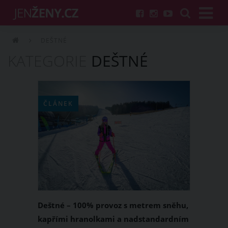
DEŠTNÉ
KATEGORIE
DEŠTNÉ
ČLÁNEK
Deštné – 100% provoz s metrem sněhu,
kapřími hranolkami a nadstandardním