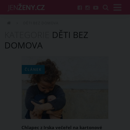
DĚTI BEZ DOMOVA
KATEGORIE
DĚTI BEZ
DOMOVA
ČLÁNEK
Chlapec z Irska večeřel na kartonové