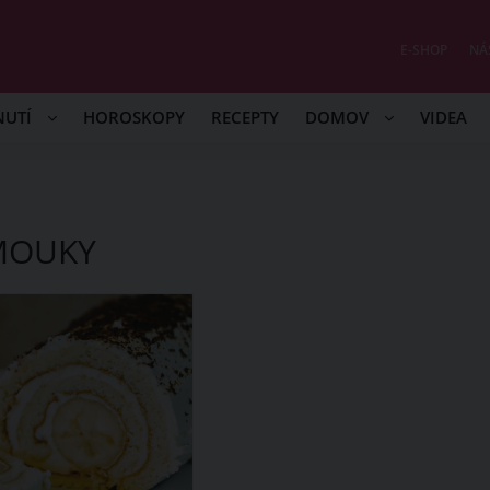
E-SHOP
NÁ
NUTÍ
HOROSKOPY
RECEPTY
DOMOV
VIDEA
MOUKY