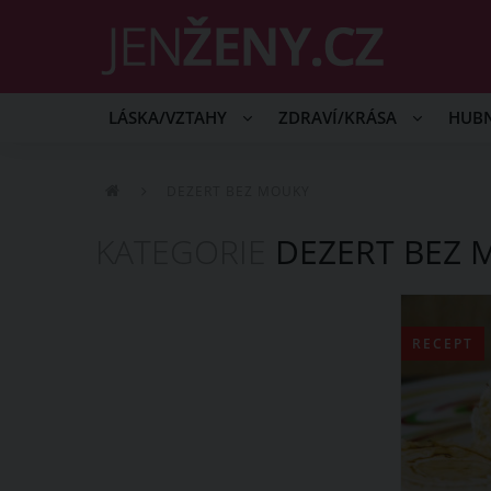
LÁSKA/VZTAHY
ZDRAVÍ/KRÁSA
HUB
DEZERT BEZ MOUKY
KATEGORIE
DEZERT BEZ 
RECEPT