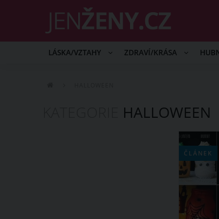
LÁSKA/VZTAHY
ZDRAVÍ/KRÁSA
HUB
HALLOWEEN
KATEGORIE
HALLOWEEN
ČLÁNEK