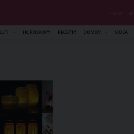
E-SHOP
NÁ
NUTÍ
HOROSKOPY
RECEPTY
DOMOV
VIDEA