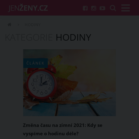
HODINY
KATEGORIE
HODINY
ČLÁNEK
Změna času na zimní 2021: Kdy se
vyspíme o hodinu déle?