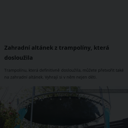
Zahradní altánek z trampolíny, která
dosloužila
Trampolínu, která definitivně dosloužila, můžete přetvořit také
na zahradní altánek. Vyhrají si v něm nejen děti.
ZDROJ: KRISELKEEPER.WORDPRESS.COM