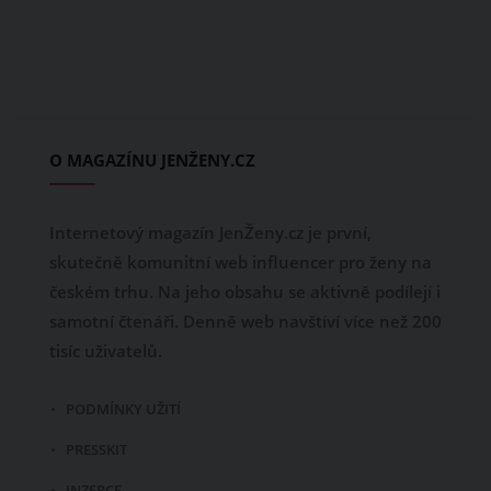
O MAGAZÍNU JENŽENY.CZ
Internetový magazín JenŽeny.cz je první,
skutečně komunitní web influencer pro ženy na
českém trhu. Na jeho obsahu se aktivně podílejí i
samotní čtenáři. Denně web navštíví více než 200
tisíc uživatelů.
PODMÍNKY UŽITÍ
PRESSKIT
INZERCE