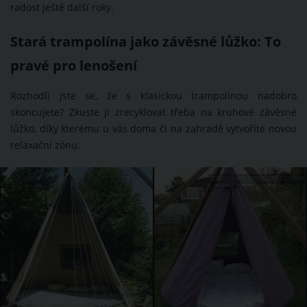
radost ještě další roky.
Stará trampolína jako závěsné lůžko: To
pravé pro lenošení
Rozhodli jste se, že s klasickou trampolínou nadobro
skoncujete? Zkuste ji zrecyklovat třeba na kruhové závěsné
lůžko, díky kterému u vás doma či na zahradě vytvoříte novou
relaxační zónu.
ZDROJ: HOUSEBEAUTIFUL.COM