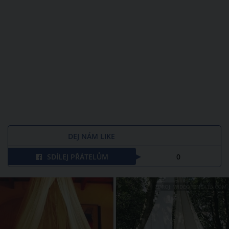
DEJ NÁM LIKE
SDÍLEJ PŘÁTELŮM
0
ZDROJ: WIDEOPENEATS.COM