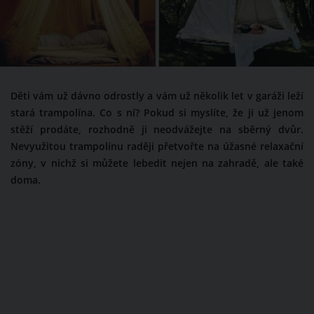
Děti vám už dávno odrostly a vám už několik let v garáži leží
stará trampolína. Co s ní? Pokud si myslíte, že ji už jenom
stěží prodáte, rozhodně ji neodvážejte na sběrný dvůr.
Nevyužitou trampolínu raději přetvořte na úžasné relaxační
zóny, v nichž si můžete lebedit nejen na zahradě, ale také
doma.