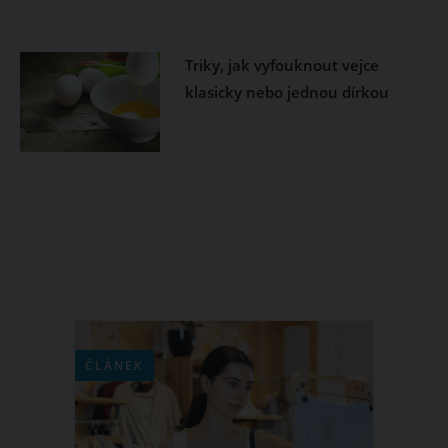
Triky, jak vyfouknout vejce
klasicky nebo jednou dírkou
ČLÁNEK