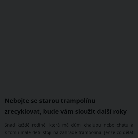
Nebojte se starou trampolínu
zrecyklovat, bude vám sloužit další roky
Snad každé rodině, která má dům, chalupu nebo chatu a
k tomu malé děti, stojí na zahradě trampolína. Jenže co dělat