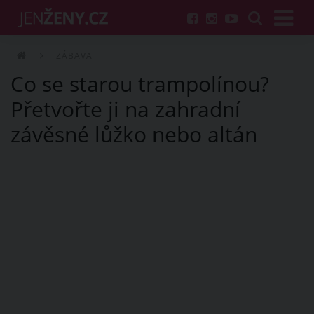
ZÁBAVA
Co se starou trampolínou?
Přetvořte ji na zahradní
závěsné lůžko nebo altán