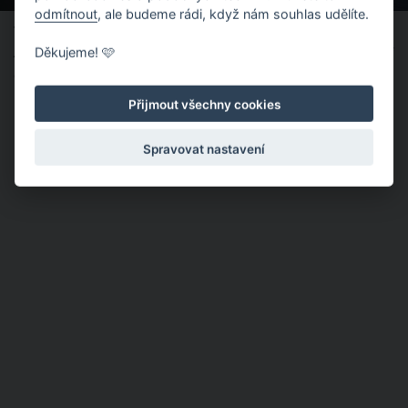
odmítnout
, ale budeme rádi, když nám souhlas udělíte.
Tip:
Z
ávěsnému lehátku ze staré trampolíny sluší vzdušné záclony,
Děkujeme! 🩷
závěsy, ale také plachtovina. Je jenom na vás, jakou látkou jej
oživíte.
Přijmout všechny cookies
Spravovat nastavení