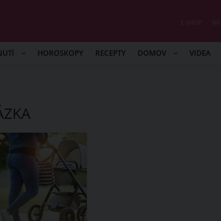
E-SHOP
NÁ
NUTÍ
HOROSKOPY
RECEPTY
DOMOV
VIDEA
ÁZKA