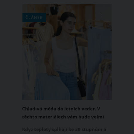
ČLÁNEK
Chladivá móda do letních veder. V
těchto materiálech vám bude velmi
příjemně
Když teploty šplhají ke 30 stupňům a