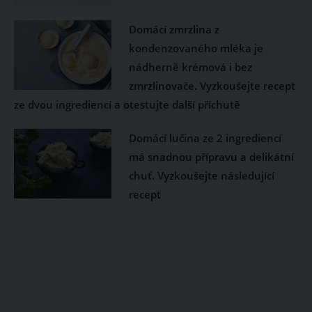
Domácí zmrzlina z
kondenzovaného mléka je
nádherně krémová i bez
zmrzlinovače. Vyzkoušejte recept
ze dvou ingrediencí a otestujte další příchutě
Domácí lučina ze 2 ingrediencí
má snadnou přípravu a delikátní
chuť. Vyzkoušejte následující
recept