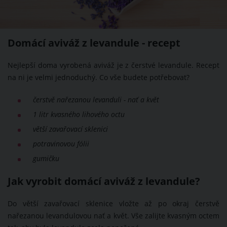
Domácí aviváž z levandule - recept
Nejlepší doma vyrobená aviváž je z čerstvé levandule. Recept
na ni je velmi jednoduchý. Co vše budete potřebovat?
čerstvě nařezanou levanduli - nať a květ
1 litr kvasného lihového octu
větší zavařovací sklenici
potravinovou fólii
gumičku
Jak vyrobit domácí aviváž z levandule?
Do větší zavařovací sklenice vložte až po okraj čerstvě
nařezanou levandulovou nať a květ. Vše zalijte kvasným octem