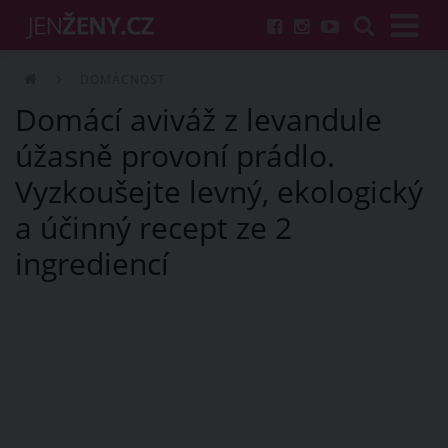
DOMÁCNOST
Domácí aviváž z levandule
úžasně provoní prádlo.
Vyzkoušejte levný, ekologický
a účinný recept ze 2
ingrediencí