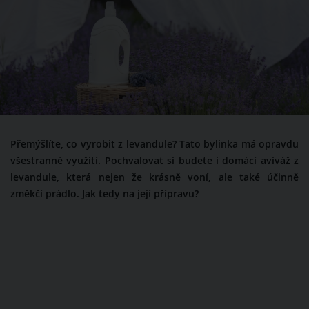
Přemýšlíte, co vyrobit z levandule? Tato bylinka má opravdu
všestranné využití. Pochvalovat si budete i domácí aviváž z
levandule, která nejen že krásně voní, ale také účinně
změkčí prádlo. Jak tedy na její přípravu?