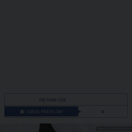
DEJ NÁM LIKE
SDÍLEJ PŘÁTELŮM
0
ZDROJ: SHUTTERSTOCK