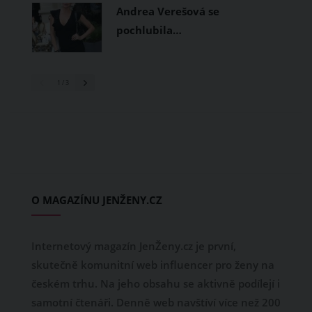
Andrea Verešová se
pochlubila…
1
/ 3
O MAGAZÍNU JENŽENY.CZ
Internetový magazín JenŽeny.cz je první,
skutečně komunitní web influencer pro ženy na
českém trhu. Na jeho obsahu se aktivně podílejí i
samotní čtenáři. Denně web navštíví více než 200