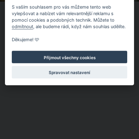
S vaším souhlasem pro vás můžeme tento web
vylepšovat a nabízet vám relevantnější reklamu s
pomocí cookies a podobných technik. Můžete to
odmítnout
, ale budeme rádi, když nám souhlas udělíte.
Děkujeme! 🩷
Přijmout všechny cookies
Spravovat nastavení