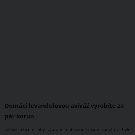
Domácí levandulovou aviváž vyrobíte za
pár korun
Jestliže chcete, aby vyprané oblečení krásně vonělo a bylo