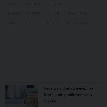
AVIVÁŽ Z LEVANDULE
LEVANDULE
EKOLOGICKÉ ČIŠTĚNÍ
AVIVÁŽ
PRANÍ PRÁDLA
VOŇAVÉ PRÁDLO
LEVNÉ TIPY
RSS-SEZNAM
Recept na domácí aviváž, po
které bude prádlo voňavé a
měkké