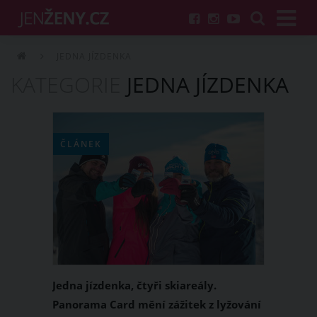
JEDNA JÍZDENKA
KATEGORIE
JEDNA JÍZDENKA
ČLÁNEK
Jedna jízdenka, čtyři skiareály.
Panorama Card mění zážitek z lyžování