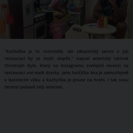
“Kuchařka je to roztomilá, ale zákaznický servis v její
restauraci by se mohl zlepšit,” napsal americký tatínek
Christoph Kyle, který na Instagramu zveřejnil recenzi na
restauraci své malé dcerky. Jeho holčička Ava je samozřejmě
v batolecím věku a kuchyňka je pouze na hraní. I tak svou
recenzí pobavil celý internet.