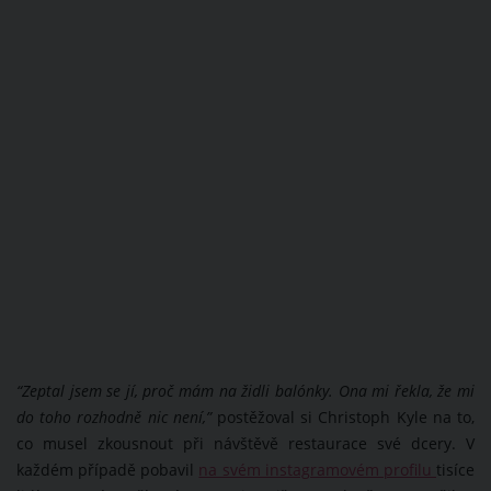
“Zeptal jsem se jí, proč mám na židli balónky. Ona mi řekla, že mi
do toho rozhodně nic není,”
postěžoval si Christoph Kyle na to,
co musel zkousnout při návštěvě restaurace své dcery. V
každém případě pobavil
na svém instagramovém profilu
tisíce