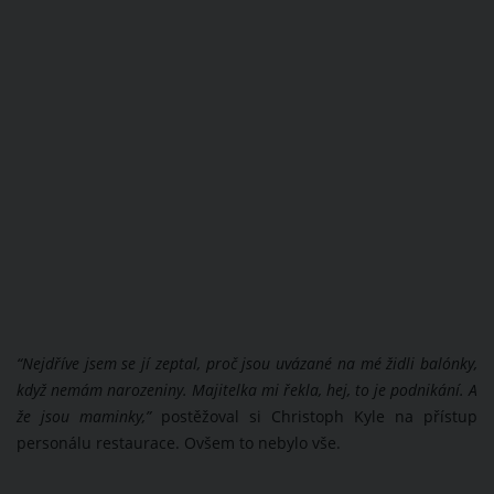
“Nejdříve jsem se jí zeptal, proč jsou uvázané na mé židli balónky,
když nemám narozeniny. Majitelka mi řekla, hej, to je podnikání. A
že jsou maminky,”
postěžoval si Christoph Kyle na přístup
personálu restaurace. Ovšem to nebylo vše.