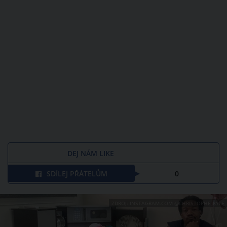
DEJ NÁM LIKE
SDÍLEJ PŘÁTELŮM
0
ZDROJ: INSTAGRAM.COM @CHRISTOPHE_KYLE