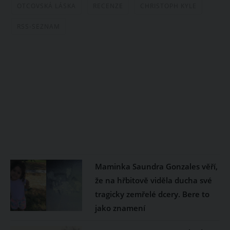
OTCOVSKÁ LÁSKA
RECENZE
CHRISTOPH KYLE
RSS-SEZNAM
Maminka Saundra Gonzales věří,
že na hřbitově viděla ducha své
tragicky zemřelé dcery. Bere to
jako znamení