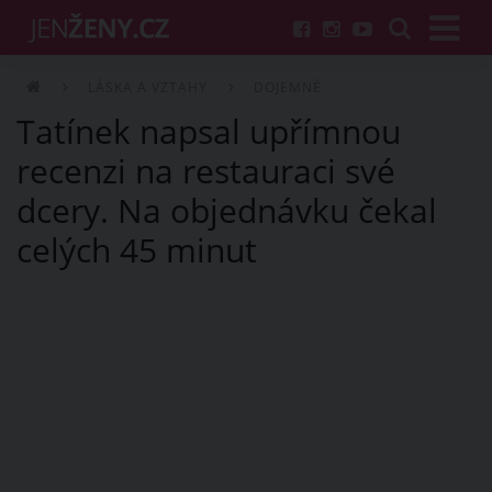
LÁSKA A VZTAHY
DOJEMNÉ
Tatínek napsal upřímnou
recenzi na restauraci své
dcery. Na objednávku čekal
celých 45 minut