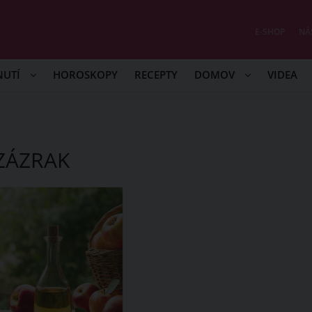
E-SHOP
NÁ
NUTÍ
HOROSKOPY
RECEPTY
DOMOV
VIDEA
ZÁZRAK