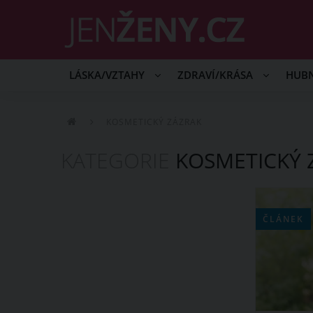
LÁSKA/VZTAHY
ZDRAVÍ/KRÁSA
HUB
KOSMETICKÝ ZÁZRAK
KATEGORIE
KOSMETICKÝ 
ČLÁNEK