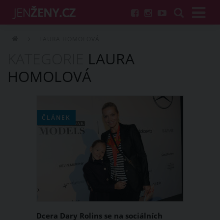
LAURA HOMOLOVÁ
KATEGORIE
LAURA
HOMOLOVÁ
ČLÁNEK
Dcera Dary Rolins se na sociálních