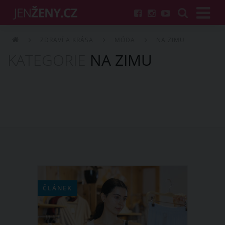
ZDRAVÍ A KRÁSA
MÓDA
NA ZIMU
KATEGORIE
NA ZIMU
ČLÁNEK