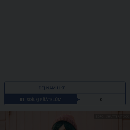
DEJ NÁM LIKE
SDÍLEJ PŘÁTELŮM
0
ZDROJ: SHUTTERSTOCK