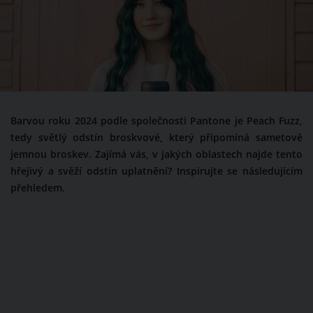
Barvou roku 2024 podle společnosti Pantone je Peach Fuzz,
tedy světlý odstín broskvové, který připomíná sametově
jemnou broskev. Zajímá vás, v jakých oblastech najde tento
hřejivý a svěží odstín uplatnění? Inspirujte se následujícím
přehledem.