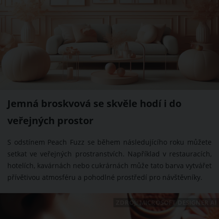
Jemná broskvová se skvěle hodí i do
veřejných prostor
S odstínem Peach Fuzz se během následujícího roku můžete
setkat ve veřejných prostranstvích. Například v restauracích,
hotelích, kavárnách nebo cukrárnách může tato barva vytvářet
přívětivou atmosféru a pohodlné prostředí pro návštěvníky.
ZDROJ: MICROSOFT DESIGNER AI