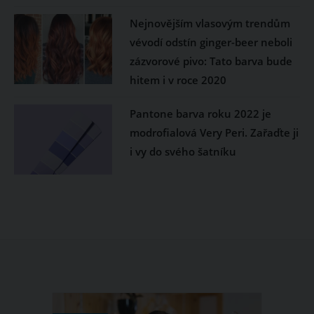
Nejnovějším vlasovým trendům
vévodí odstín ginger-beer neboli
zázvorové pivo: Tato barva bude
hitem i v roce 2020
Pantone barva roku 2022 je
modrofialová Very Peri. Zařaďte ji
i vy do svého šatníku