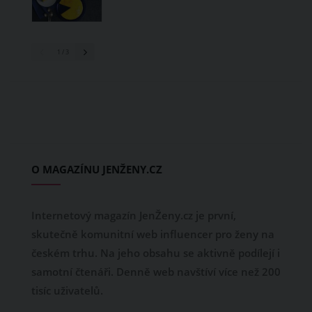
1
/ 3
O MAGAZÍNU JENŽENY.CZ
Internetový magazín JenŽeny.cz je první,
skutečně komunitní web influencer pro ženy na
českém trhu. Na jeho obsahu se aktivně podílejí i
samotní čtenáři. Denně web navštíví více než 200
tisíc uživatelů.