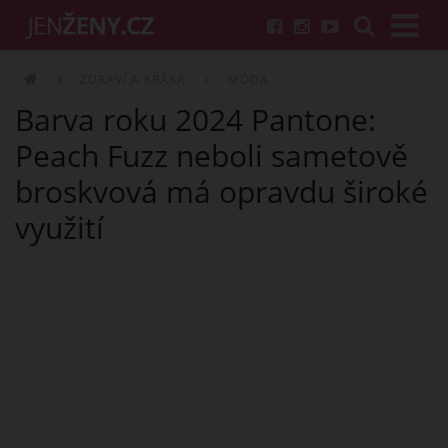
ZDRAVÍ A KRÁSA
MÓDA
Barva roku 2024 Pantone:
Peach Fuzz neboli sametově
broskvová má opravdu široké
využití