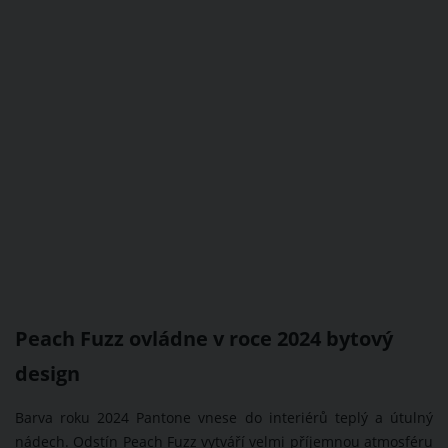
Peach Fuzz ovládne v roce 2024 bytový
design
Barva roku 2024 Pantone vnese do interiérů teplý a útulný
nádech. Odstín Peach Fuzz vytváří velmi příjemnou atmosféru