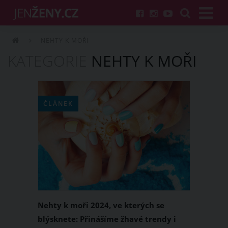
NEHTY K MOŘI
KATEGORIE
NEHTY K MOŘI
ČLÁNEK
Nehty k moři 2024, ve kterých se
blýsknete: Přinášíme žhavé trendy i