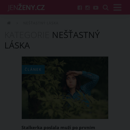
NEŠŤASTNÝ LÁSKA
KATEGORIE
NEŠŤASTNÝ
LÁSKA
ČLÁNEK
Stalkerka poslala muži po prvním