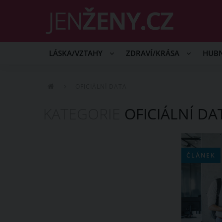
LÁSKA/VZTAHY
ZDRAVÍ/KRÁSA
HUB
OFICIÁLNÍ DATA
KATEGORIE
OFICIÁLNÍ DA
ČLÁNEK