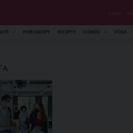
E-SHOP
NÁ
NUTÍ
HOROSKOPY
RECEPTY
DOMOV
VIDEA
TA