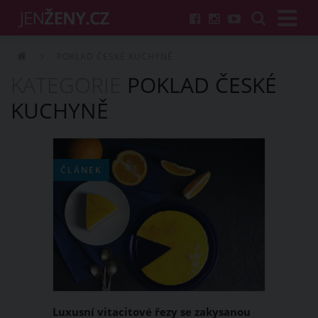
POKLAD ČESKÉ KUCHYNĚ
KATEGORIE
POKLAD ČESKÉ
KUCHYNĚ
ČLÁNEK
Luxusní vitacitové řezy se zakysanou