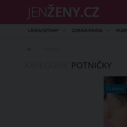
LÁSKA/VZTAHY
ZDRAVÍ/KRÁSA
HUB
POTNIČKY
KATEGORIE
POTNIČKY
ČLÁNEK