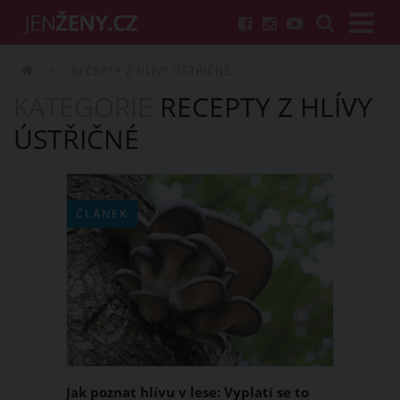
RECEPTY Z HLÍVY ÚSTŘIČNÉ
KATEGORIE
RECEPTY Z HLÍVY
ÚSTŘIČNÉ
ČLÁNEK
Jak poznat hlívu v lese: Vyplatí se to