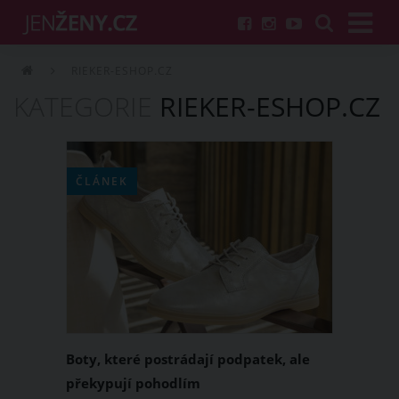
RIEKER-ESHOP.CZ
KATEGORIE
RIEKER-ESHOP.CZ
ČLÁNEK
Boty, které postrádají podpatek, ale
překypují pohodlím