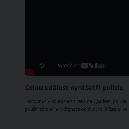
Celou událost nyní šetří policie
Tento muž v současnosti čeká na vyjádření policie, k
použití zbraně na veřejnosti oprávněné. Městský poli