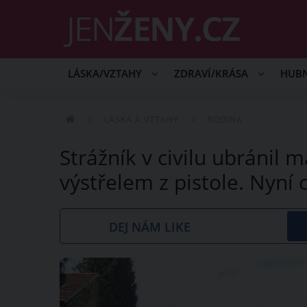
LÁSKA/VZTAHY
ZDRAVÍ/KRÁSA
HUB
LÁSKA A VZTAHY
RODINA
Strážník v civilu ubránil
výstřelem z pistole. Nyní c
DEJ NÁM LIKE