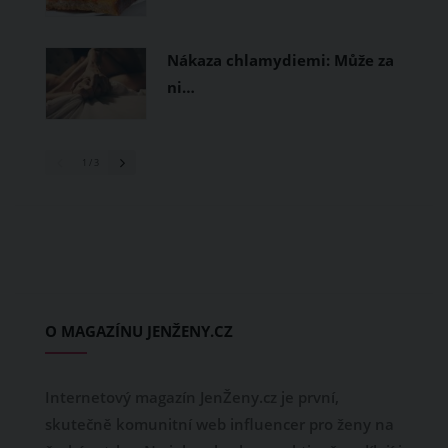
Nákaza chlamydiemi: Může za
ni…
1
/ 3
O MAGAZÍNU JENŽENY.CZ
Internetový magazín JenŽeny.cz je první,
skutečně komunitní web influencer pro ženy na