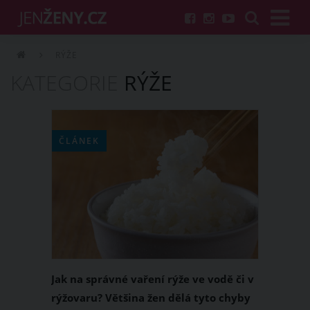
RÝŽE
KATEGORIE
RÝŽE
ČLÁNEK
Jak na správné vaření rýže ve vodě či v
rýžovaru? Většina žen dělá tyto chyby