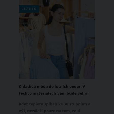
ČLÁNEK
Chladivá móda do letních veder. V
těchto materiálech vám bude velmi
příjemně
Když teploty šplhají ke 30 stupňům a
výš, nezáleží pouze na tom, co si