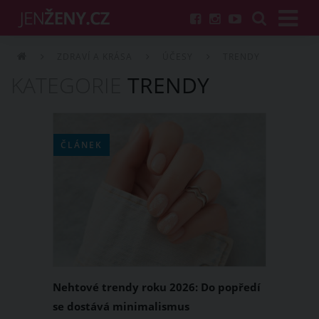
ZDRAVÍ A KRÁSA
ÚČESY
TRENDY
KATEGORIE
TRENDY
ČLÁNEK
Nehtové trendy roku 2026: Do popředí
se dostává minimalismus