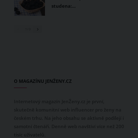
studena:…
1
/ 3
O MAGAZÍNU JENŽENY.CZ
Internetový magazín JenŽeny.cz je první,
skutečně komunitní web influencer pro ženy na
českém trhu. Na jeho obsahu se aktivně podílejí i
samotní čtenáři. Denně web navštíví více než 200
tisíc uživatelů.