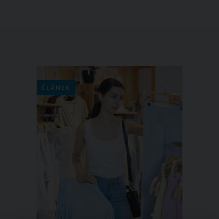
ČLÁNEK