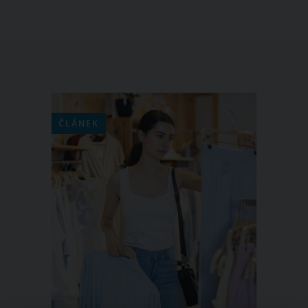
ČLÁNEK