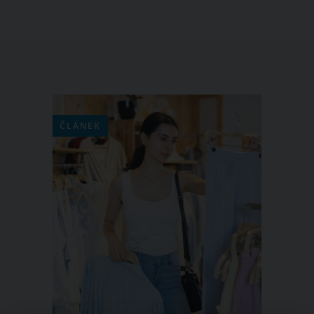
ČLÁNEK