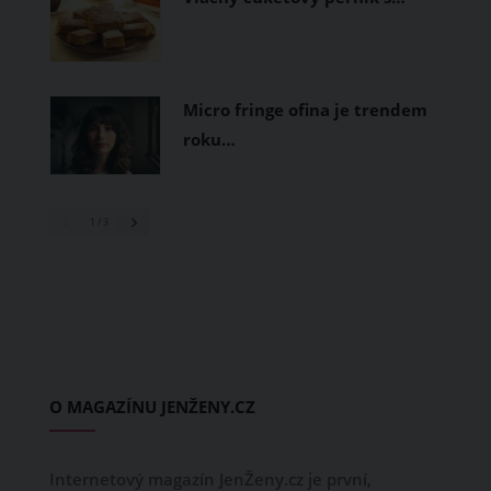
Micro fringe ofina je trendem
roku…
1
/ 3
O MAGAZÍNU JENŽENY.CZ
Internetový magazín JenŽeny.cz je první,