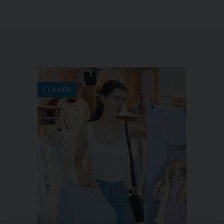
ČLÁNEK