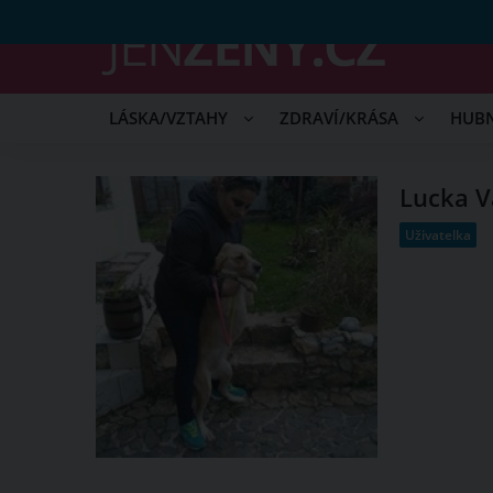
LÁSKA/VZTAHY
ZDRAVÍ/KRÁSA
HUB
Lucka V
Uživatelka