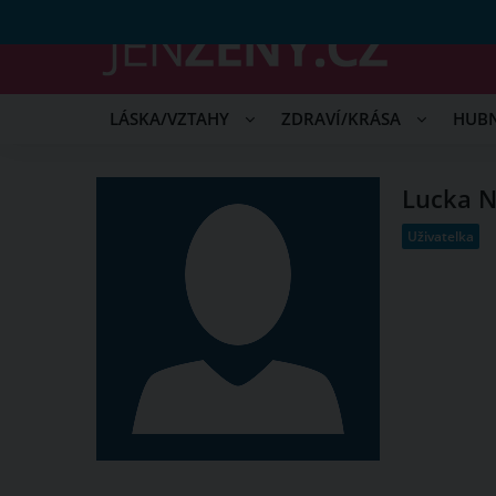
LÁSKA/VZTAHY
ZDRAVÍ/KRÁSA
HUB
Lucka 
Uživatelka