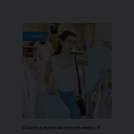
ČLÁNEK
Chladivá móda do letních veder. V