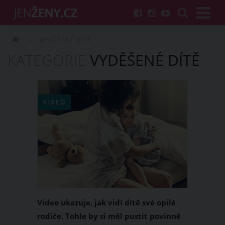
VYDĚŠENÉ DÍTĚ
KATEGORIE
VYDĚŠENÉ DÍTĚ
VIDEO
Video ukazuje, jak vidí dítě své opilé
rodiče. Tohle by si měl pustit povinně