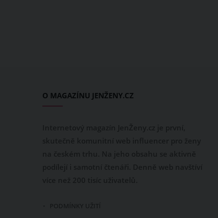
O MAGAZÍNU JENŽENY.CZ
Internetový magazín JenŽeny.cz je první,
skutečně komunitní web influencer pro ženy
na českém trhu. Na jeho obsahu se aktivně
podílejí i samotní čtenáři. Denně web navštíví
více než 200 tisíc uživatelů.
PODMÍNKY UŽITÍ