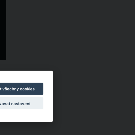
t všechny cookies
vovat nastavení