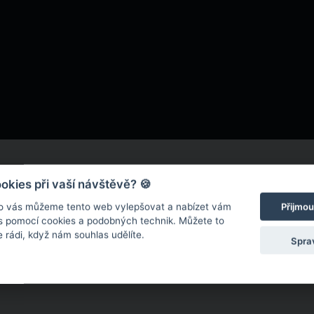
kies při vaší návštěvě? 🍪
o vás můžeme tento web vylepšovat a nabízet vám
Přijmou
 s pomocí cookies a podobných technik. Můžete to
 rádi, když nám souhlas udělíte.
Spra