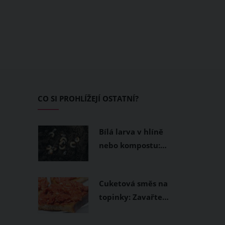
CO SI PROHLÍŽEJÍ OSTATNÍ?
Bílá larva v hlíně
nebo kompostu:…
Cuketová směs na
topinky: Zavařte…