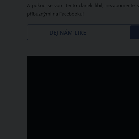
A pokud se vám tento článek líbil, nezapomeňte s
příbuznými na Facebooku!
DEJ NÁM LIKE