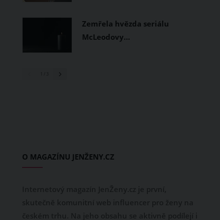
Zemřela hvězda seriálu
McLeodovy…
1
/ 3
O MAGAZÍNU JENŽENY.CZ
Internetový magazín JenŽeny.cz je první,
skutečně komunitní web influencer pro ženy na
českém trhu. Na jeho obsahu se aktivně podílejí i