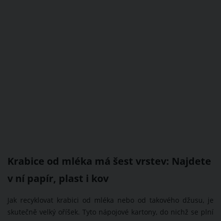
Krabice od mléka má šest vrstev: Najdete
v ní papír, plast i kov
Jak recyklovat krabici od mléka nebo od takového džusu, je
skutečně velký oříšek. Tyto nápojové kartony, do nichž se plní