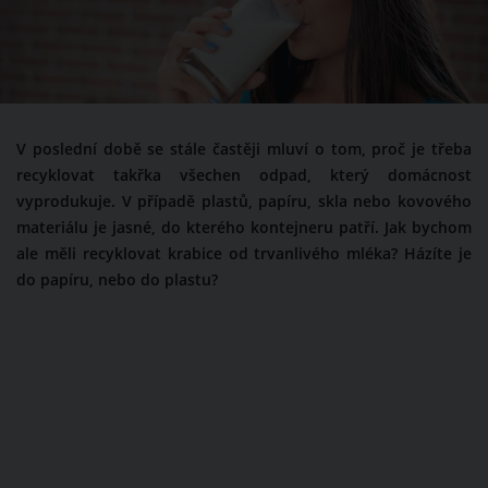
V poslední době se stále častěji mluví o tom, proč je třeba
recyklovat takřka všechen odpad, který domácnost
vyprodukuje. V případě plastů, papíru, skla nebo kovového
materiálu je jasné, do kterého kontejneru patří. Jak bychom
ale měli recyklovat krabice od trvanlivého mléka? Házíte je
do papíru, nebo do plastu?