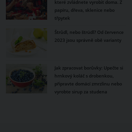
které zvládnete vyrobit doma. Z
papíru, dřeva, sklenice nebo
třpytek
Štrůdl, nebo štrúdl? Od července
2023 jsou správně obě varianty
Jak zpracovat borůvky: Upečte si
hrnkový koláč s drobenkou,
připravte domácí zmrzlinu nebo
vyrobte sirup za studena