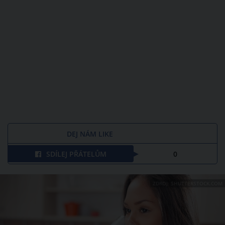
DEJ NÁM LIKE
SDÍLEJ PŘÁTELŮM
0
ZDROJ: SHUTTERSTOCK.COM