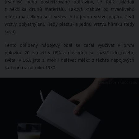
trvanlivé nebo pasterizované potraviny, se totiž skládají
z několika druhů materiálu. Taková krabice od trvanlivého
mléka má celkem šest vrstev. A to jednu vrstvu papíru, čtyři
vrstvy polyethylenu (tedy plastu) a jednu vrstvu hliníku (tedy
kovu).
Tento oblíbený nápojový obal se začal využívat v první
polovině 20. století v USA a následně se rozšířil do celého
světa. V USA jste si mohli nalévat mléko z těchto nápojových
kartonů už od roku 1930.
ZDROJ: SHUTTERSTOCK.COM