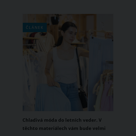
ČLÁNEK
Chladivá móda do letních veder. V
těchto materiálech vám bude velmi