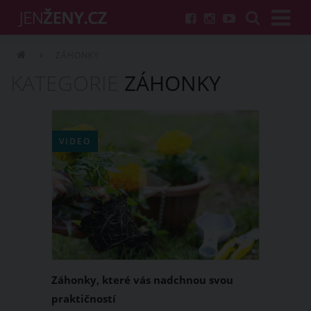
ZÁHONKY
KATEGORIE
ZÁHONKY
VIDEO
Záhonky, které vás nadchnou svou
praktičností